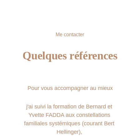
Le repas du midi n'est pas fourni lors des
journées complètes.
Me contacter
Quelques références
Pour vous accompagner au mieux
j'ai suivi la formation de Bernard et 
Yvette FADDA aux constellations 
familiales systémiques (courant Bert 
Hellinger), 