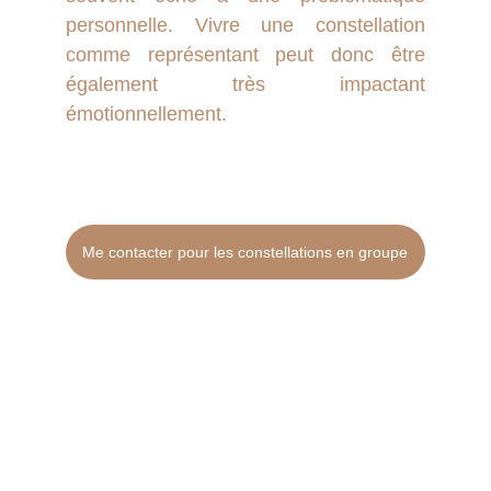
personnelle. Vivre une constellation
comme représentant peut donc être
également très impactant
émotionnellement.
Me contacter pour les constellations en groupe
Les constellations 
familiales et 
systémiques, 