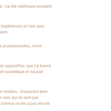
e : j'ai été vétérinaire pendant 
'expériences en lien avec 
ment.
s et personnelles, m'ont 
s aujourd'hui, que j'ai trouvé 
art scientifique et ma part 
 visibles - et pourtant bien 
os vies, qui ne sont pas 
 science ne les a pas encore 