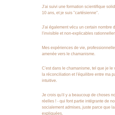
J'ai suivi une formation scientifique solid
10 ans, et je suis "cartésienne".
J'ai également vécu un certain nombre d
l'invisible et non-explicables rationnelle
Mes expériences de vie, professionnelle
amenée vers le chamanisme.
C'est dans le chamanisme, tel que je le vi
la réconciliation et l'équilibre entre ma p
intuitive.
Je crois qu'il y a beaucoup de choses non
réelles ! - qui font partie intégrante de n
socialement admises, juste parce que la
expliquées.