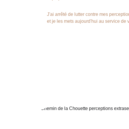
J'ai arrêté de lutter contre mes perceptio
et je les mets aujourd'hui au service de
Le 