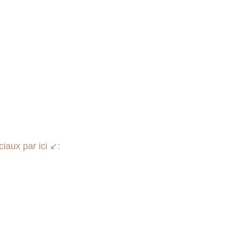
aux par ici ↙️: