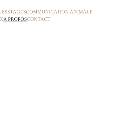
LES
STAGES
COMMUNICATION ANIMALE
X
A PROPOS
CONTACT