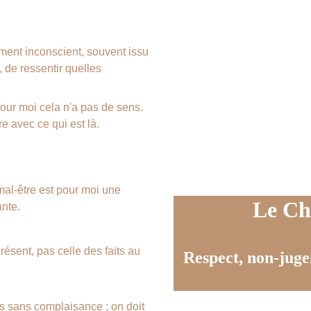
ment inconscient, souvent issu 
 de ressentir quelles 
pour moi cela n'a pas de sens. 
e avec ce qui est là.
mal-être est pour moi une 
Le Ch
nte.
résent, pas celle des faits au 
Respect, non-juge
s sans complaisance ; on doit 