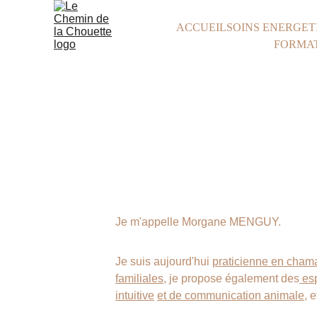
ACCUEIL
SOINS ENERGET
FORMAT
Je m'appelle Morgane MENGUY.
Je suis aujourd'hui 
praticienne en cha
familiales
, je propose également des
 es
intuitive
et de communication animale
, 