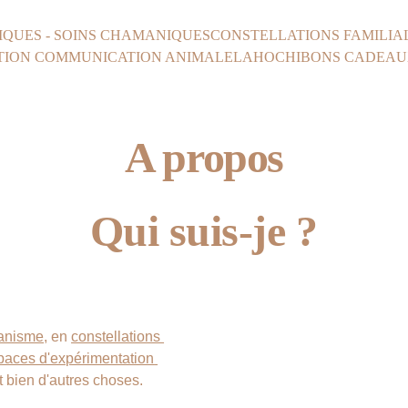
IQUES - SOINS CHAMANIQUES
CONSTELLATIONS FAMILIA
ION COMMUNICATION ANIMALE
LAHOCHI
BONS CADEAU
A propos
Qui suis-je ?
manisme
, en 
constellations 
paces d'expérimentation
et bien d'autres choses.