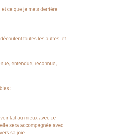
 et ce que je mets derrière.
découlent toutes les autres, et 
enue, entendue, reconnue, 
bles :
oir fait au mieux avec ce 
lus elle sera accompagnée avec 
vers sa joie.